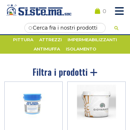
0
Form di ricerca
PITTURA
ATTREZZI
IMPERMEABILIZZANTI
ANTIMUFFA
ISOLAMENTO
Filtra i prodotti