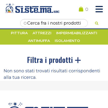
0
Form di ricerca
PITTURA
ATTREZZI
IMPERMEABILIZZANTI
ANTIMUFFA
ISOLAMENTO
Filtra i prodotti
Non sono stati trovati risultati corrispondenti
alla tua ricerca.