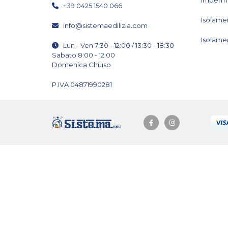
+39 0425 1540 066
Isolame
info@sistemaedilizia.com
Isolame
Lun - Ven 7:30 - 12:00 / 13:30 - 18:30
Sabato 8:00 - 12:00
Domenica Chiuso
P.IVA 04871990281