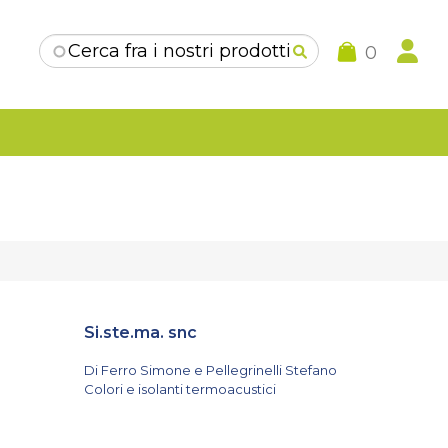
Form di ricerca
0
Si.ste.ma. snc
Di Ferro Simone e Pellegrinelli Stefano
Colori e isolanti termoacustici