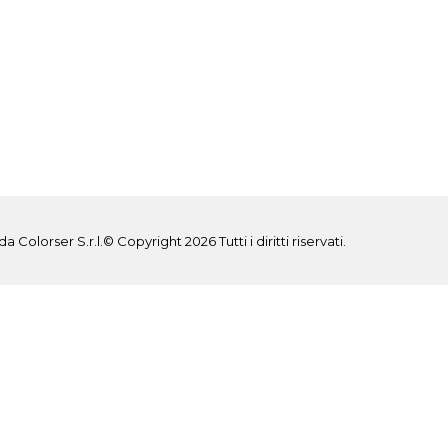
 da
Colorser S.r.l.
© Copyright 2026 Tutti i diritti riservati.