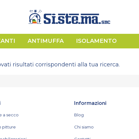
ZANTI
ANTIMUFFA
ISOLAMENTO
vati risultati corrispondenti alla tua ricerca.
i
Informazioni
e a secco
Blog
 pitture
Chi siamo
abilizzazioni
Contatti