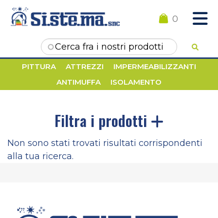
0
Form di ricerca
PITTURA
ATTREZZI
IMPERMEABILIZZANTI
ANTIMUFFA
ISOLAMENTO
Filtra i prodotti
Non sono stati trovati risultati corrispondenti
alla tua ricerca.