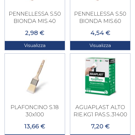
PENNELLESSA S.50
PENNELLESSA S.50
BIONDA MIS.40
BIONDA MIS.60
2,98 €
4,54 €
Visualizza
Visualizza
PLAFONCINO S.18
AGUAPLAST ALTO
30x100
RIE.KG1 PAS.S..31400
13,66 €
7,20 €