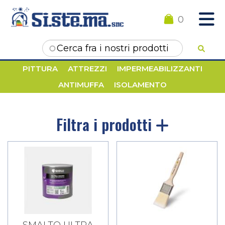
0
Form di ricerca
PITTURA
ATTREZZI
IMPERMEABILIZZANTI
ANTIMUFFA
ISOLAMENTO
Filtra i prodotti
SMALTO ULTRA