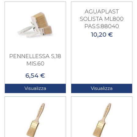
AGUAPLAST
SOLISTA ML800
PAS.S.88040
10,20 €
PENNELLESSA S,18
MIS.60
6,54 €
Visualizza
Visualizza