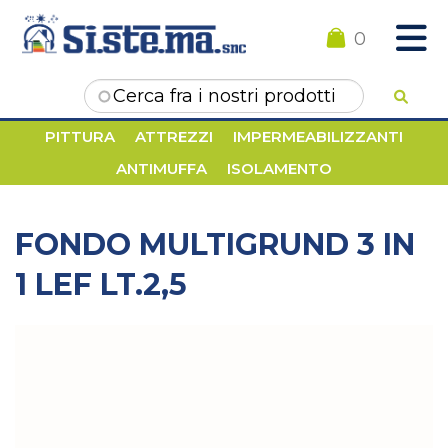
0
Form di ricerca
PITTURA
ATTREZZI
IMPERMEABILIZZANTI
ANTIMUFFA
ISOLAMENTO
FONDO MULTIGRUND 3 IN
1 LEF LT.2,5