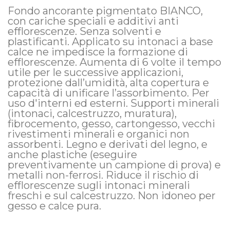
Fondo ancorante pigmentato BIANCO,
con cariche speciali e additivi anti
efflorescenze. Senza solventi e
plastificanti. Applicato su intonaci a base
calce ne impedisce la formazione di
efflorescenze. Aumenta di 6 volte il tempo
utile per le successive applicazioni,
protezione dall’umidità, alta copertura e
capacità di unificare l’assorbimento. Per
uso d'interni ed esterni. Supporti minerali
(intonaci, calcestruzzo, muratura),
fibrocemento, gesso, cartongesso, vecchi
rivestimenti minerali e organici non
assorbenti. Legno e derivati del legno, e
anche plastiche (eseguire
preventivamente un campione di prova) e
metalli non-ferrosi. Riduce il rischio di
efflorescenze sugli intonaci minerali
freschi e sul calcestruzzo. Non idoneo per
gesso e calce pura.