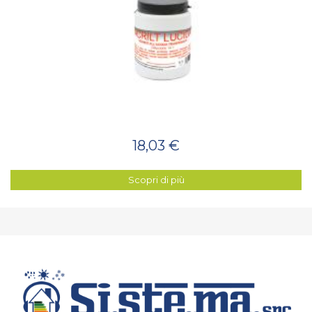
18,03 €
Scopri di più